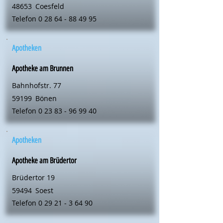
48653
Coesfeld
Telefon
0 28 64 - 88 49 95
Apotheken
Apotheke am Brunnen
Bahnhofstr. 77
59199
Bönen
Telefon
0 23 83 - 96 99 40
Apotheken
Apotheke am Brüdertor
Brüdertor 19
59494
Soest
Telefon
0 29 21 - 3 64 90