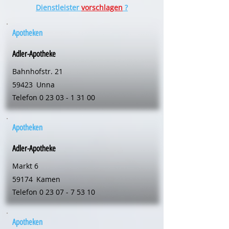
Dienstleister
vorschlagen
?
Apotheken
Adler-Apotheke
Bahnhofstr. 21
59423
Unna
Telefon
0 23 03 - 1 31 00
Apotheken
Adler-Apotheke
Markt 6
59174
Kamen
Telefon
0 23 07 - 7 53 10
Apotheken