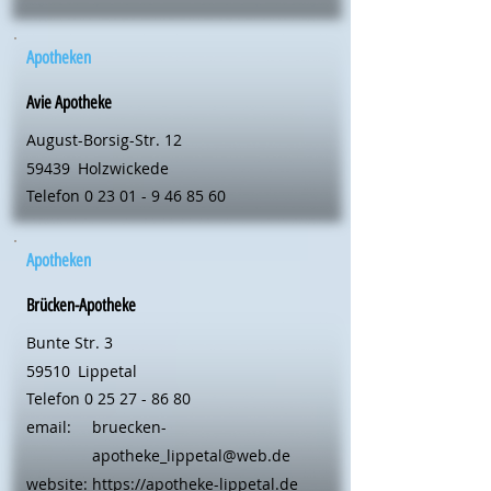
Apotheken
Avie Apotheke
August-Borsig-Str. 12
59439
Holzwickede
Telefon
0 23 01 - 9 46 85 60
Apotheken
Brücken-Apotheke
Bunte Str. 3
59510
Lippetal
Telefon
0 25 27 - 86 80
email:
bruecken-
apotheke_lippetal@web.de
website:
https://apotheke-lippetal.de