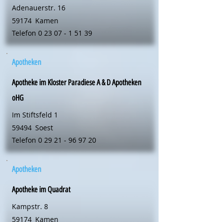
Adenauerstr. 16
59174
Kamen
Telefon
0 23 07 - 1 51 39
Apotheken
Apotheke im Kloster Paradiese A & D Apotheken
oHG
Im Stiftsfeld 1
59494
Soest
Telefon
0 29 21 - 96 97 20
Apotheken
Apotheke im Quadrat
Kampstr. 8
59174
Kamen