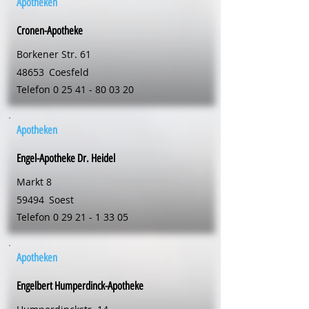
Apotheken
Cronen-Apotheke
Borkener Str. 61
48653
Coesfeld
Telefon
0 25 41 - 80 03 20
Apotheken
Engel-Apotheke Dr. Heidel
Markt 8
59494
Soest
Telefon
0 29 21 - 1 33 05
Apotheken
Engelbert Humperdinck-Apotheke