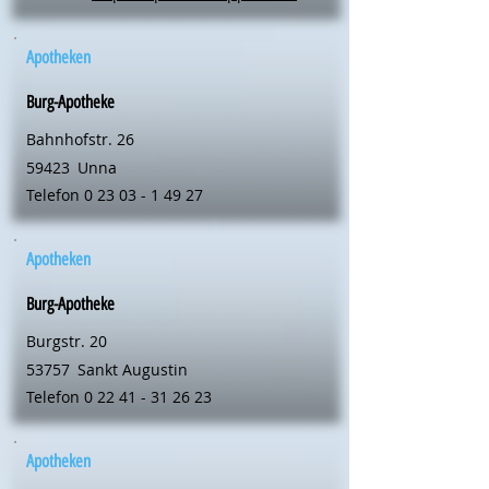
Apotheken
Burg-Apotheke
Bahnhofstr. 26
59423
Unna
Telefon
0 23 03 - 1 49 27
Apotheken
Burg-Apotheke
Burgstr. 20
53757
Sankt Augustin
Telefon
0 22 41 - 31 26 23
Apotheken