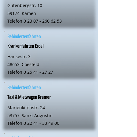
Gutenbergstr. 10
59174
Kamen
Telefon
0 23 07 - 260 62 53
Behindertenfahrten
Krankenfahrten Erdal
Hansestr. 3
48653
Coesfeld
Telefon
0 25 41 - 27 27
Behindertenfahrten
Taxi & Mietwagen Kremer
Marienkirchstr. 24
53757
Sankt Augustin
Telefon
0 22 41 - 33 49 06