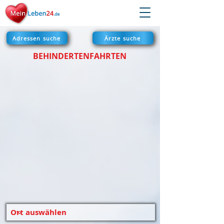
Adressen suche
Ärzte suche
BEHINDERTENFAHRTEN