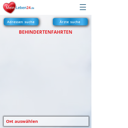
Adressen suche
Ärzte suche
BEHINDERTENFAHRTEN