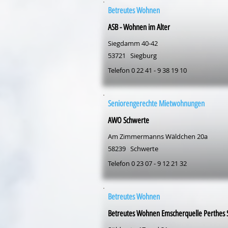
Betreutes Wohnen
ASB - Wohnen im Alter
Siegdamm 40-42
53721
Siegburg
Telefon 0 22 41 - 9 38 19 10
Seniorengerechte Mietwohnungen
AWO Schwerte
Am Zimmermanns Wäldchen 20a
58239
Schwerte
Telefon 0 23 07 - 9 12 21 32
Betreutes Wohnen
Betreutes Wohnen Emscherquelle Perthes S