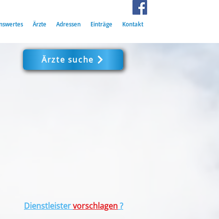
nswertes
Ärzte
Adressen
Einträge
Kontakt
Ärzte suche
Dienstleister
vorschlagen
?