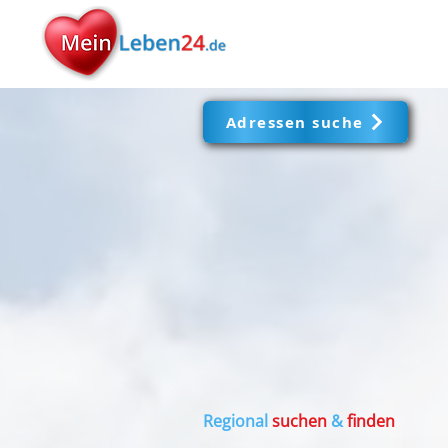
Adressen suche
Regional
suchen
&
finden