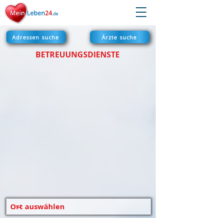
Adressen suche
Ärzte suche
BETREUUNGSDIENSTE