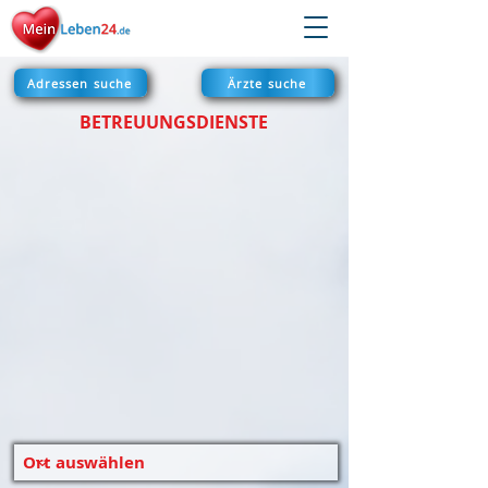
Adressen suche
Ärzte suche
BETREUUNGSDIENSTE