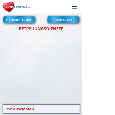
Adressen suche
Ärzte suche
BETREUUNGSDIENSTE