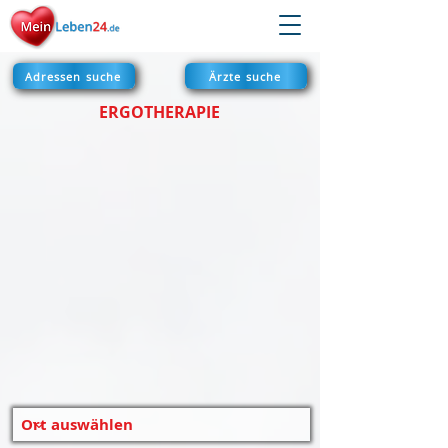
Adressen suche
Ärzte suche
ERGOTHERAPIE