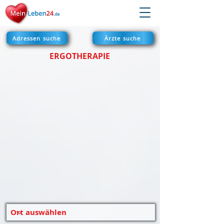
Adressen suche
Ärzte suche
ERGOTHERAPIE