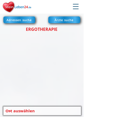
Adressen suche
Ärzte suche
ERGOTHERAPIE