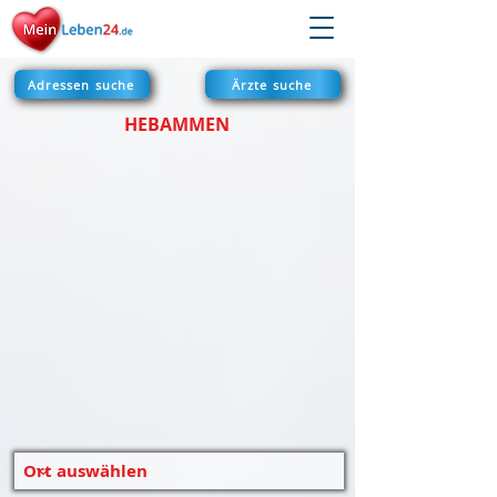
Adressen suche
Ärzte suche
HEBAMMEN