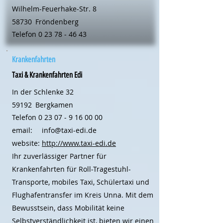
Wilhelm-Feuerhake-Str. 8
58730
Fröndenberg
Telefon
0 23 78 - 46 43
Krankenfahrten
Taxi & Krankenfahrten Edi
In der Schlenke 32
59192
Bergkamen
Telefon
0 23 07 - 9 16 00 00
email:
info@taxi-edi.de
website:
http://www.taxi-edi.de
Ihr zuverlässiger Partner für
Krankenfahrten für Roll-Tragestuhl-
Transporte, mobiles Taxi, Schülertaxi und
Flughafentransfer im Kreis Unna. Mit dem
Bewusstsein, dass Mobilität keine
Selbstverständlichkeit ist, bieten wir einen