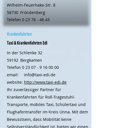
Wilhelm-Feuerhake-Str. 8
58730
Fröndenberg
Telefon
0 23 78 - 46 43
Krankenfahrten
Taxi & Krankenfahrten Edi
In der Schlenke 32
59192
Bergkamen
Telefon
0 23 07 - 9 16 00 00
email:
info@taxi-edi.de
website:
http://www.taxi-edi.de
Ihr zuverlässiger Partner für
Krankenfahrten für Roll-Tragestuhl-
Transporte, mobiles Taxi, Schülertaxi und
Flughafentransfer im Kreis Unna. Mit dem
Bewusstsein, dass Mobilität keine
Selbstverständlichkeit ist, bieten wir einen