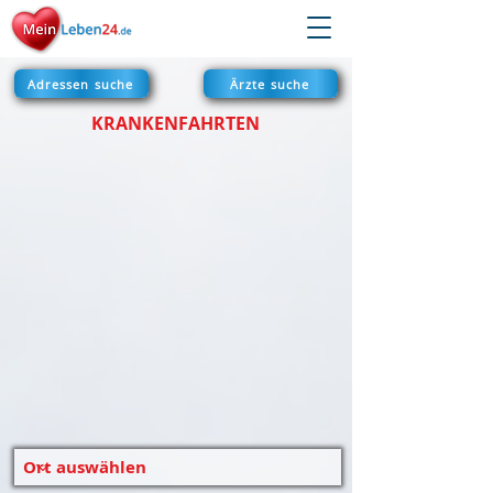
Adressen suche
Ärzte suche
KRANKENFAHRTEN