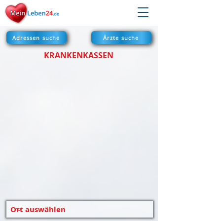
Adressen suche
Ärzte suche
KRANKENKASSEN