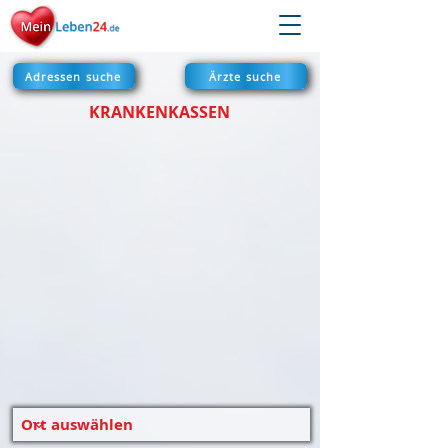
Adressen suche
Ärzte suche
KRANKENKASSEN