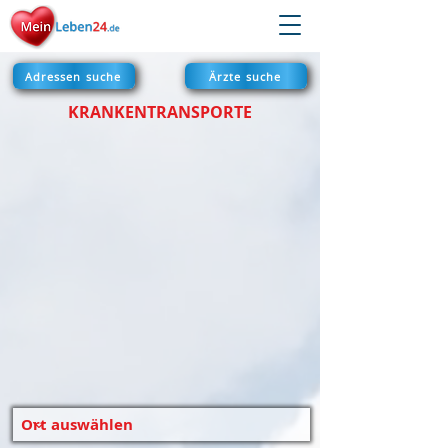
Adressen suche
Ärzte suche
KRANKENTRANSPORTE