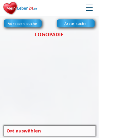
Adressen suche
Ärzte suche
LOGOPÄDIE