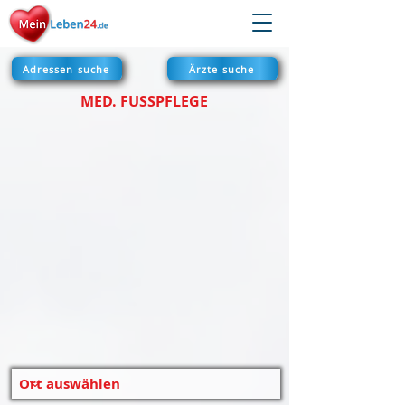
Adressen suche
Ärzte suche
MED. FUSSPFLEGE