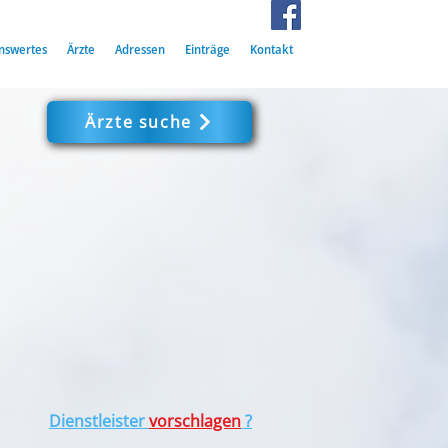
nswertes
Ärzte
Adressen
Einträge
Kontakt
Ärzte suche
Dienstleister
vorschlagen
?