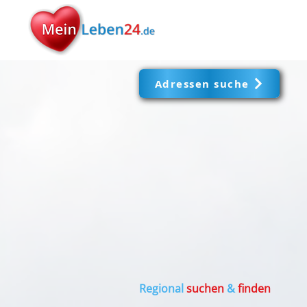
Adressen suche
Regional
suchen
&
finden