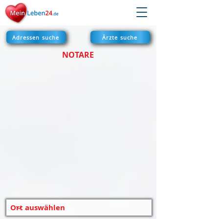
Adressen suche
Ärzte suche
NOTARE