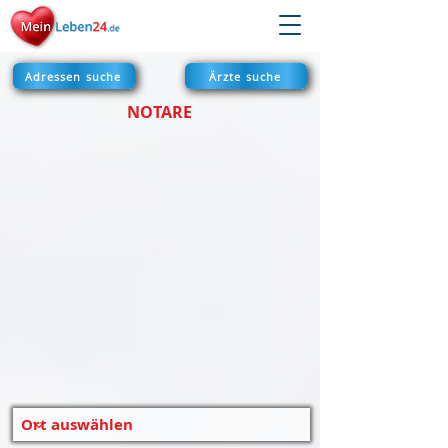
Adressen suche
Ärzte suche
NOTARE