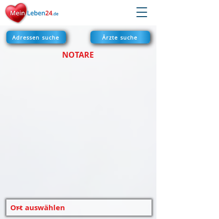
Adressen suche
Ärzte suche
NOTARE