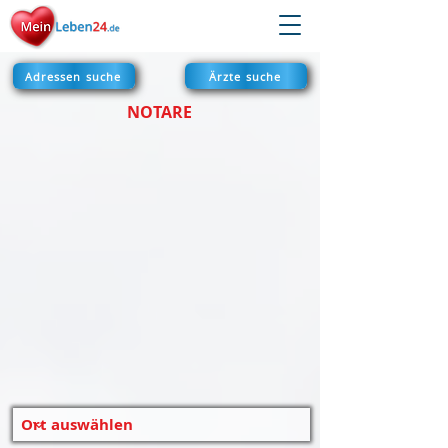
Adressen suche
Ärzte suche
NOTARE