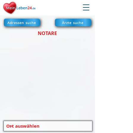
Adressen suche
Ärzte suche
NOTARE