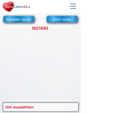
Adressen suche
Ärzte suche
NOTARE