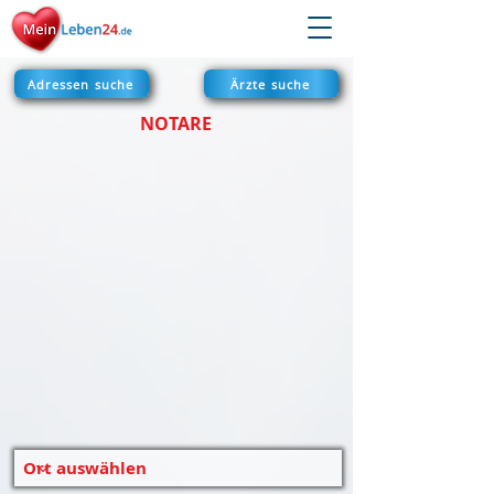
Adressen suche
Ärzte suche
NOTARE