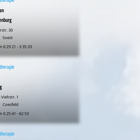
therapie
ian
enburg
str. 30
Soest
n 0 29 21 - 3 35 33
therapie
g
Viehstr. 1
Coesfeld
n 0 25 41 - 62 53
therapie