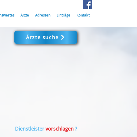
nswertes
Ärzte
Adressen
Einträge
Kontakt
Ärzte suche
Dienstleister
vorschlagen
?