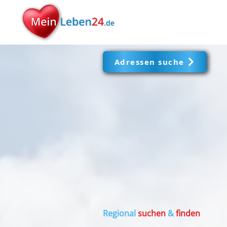
Adressen suche
Regional
suchen
&
finden