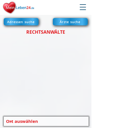
Adressen suche
Ärzte suche
RECHTSANWÄLTE