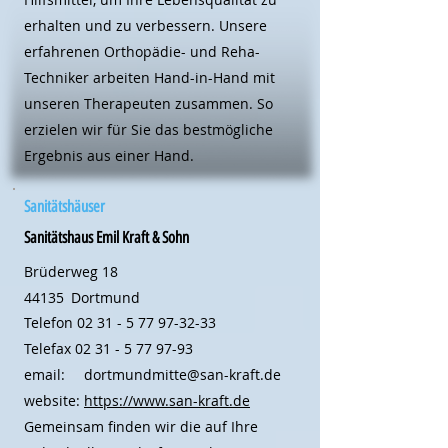
erhalten und zu verbessern. Unsere
erfahrenen Orthopädie- und Reha-
Techniker arbeiten Hand-in-Hand mit
unseren Therapeuten zusammen. So
erzielen wir für Sie das bestmögliche
Ergebnis aus einer Hand.
Sanitätshäuser
Sanitätshaus Emil Kraft & Sohn
Brüderweg 18
44135
Dortmund
Telefon
02 31 - 5 77 97-32-33
Telefax
02 31 - 5 77 97-93
email:
dortmundmitte@san-kraft.de
website:
https://www.san-kraft.de
Gemeinsam finden wir die auf Ihre