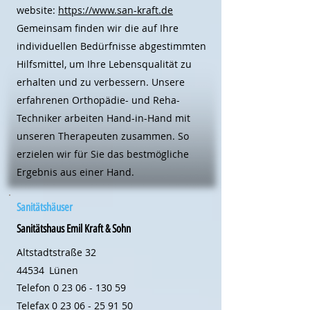
website:
https://www.san-kraft.de
Gemeinsam finden wir die auf Ihre
individuellen Bedürfnisse abgestimmten
Hilfsmittel, um Ihre Lebensqualität zu
erhalten und zu verbessern. Unsere
erfahrenen Orthopädie- und Reha-
Techniker arbeiten Hand-in-Hand mit
unseren Therapeuten zusammen. So
erzielen wir für Sie das bestmögliche
Ergebnis aus einer Hand.
Sanitätshäuser
Sanitätshaus Emil Kraft & Sohn
Altstadtstraße 32
44534
Lünen
Telefon
0 23 06 - 130 59
Telefax
0 23 06 - 25 91 50