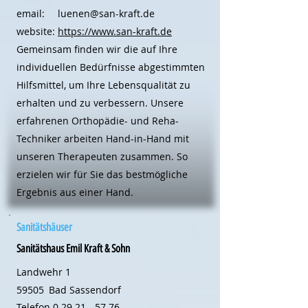
email:
luenen@san-kraft.de
website:
https://www.san-kraft.de
Gemeinsam finden wir die auf Ihre
individuellen Bedürfnisse abgestimmten
Hilfsmittel, um Ihre Lebensqualität zu
erhalten und zu verbessern. Unsere
erfahrenen Orthopädie- und Reha-
Techniker arbeiten Hand-in-Hand mit
unseren Therapeuten zusammen. So
erzielen wir für Sie das bestmögliche
Ergebnis aus einer Hand.
Sanitätshäuser
Sanitätshaus Emil Kraft & Sohn
Landwehr 1
59505
Bad Sassendorf
Telefon
0 29 21 - 57 76