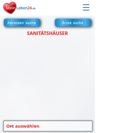
Adressen suche
Ärzte suche
SANITÄTSHÄUSER