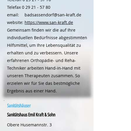
Telefax
0 29 21 - 57 80
email:
badsassendorf@san-kraft.de
website:
https://www.san-kraft.de
Gemeinsam finden wir die auf Ihre
individuellen Bedürfnisse abgestimmten
Hilfsmittel, um Ihre Lebensqualität zu
erhalten und zu verbessern. Unsere
erfahrenen Orthopädie- und Reha-
Techniker arbeiten Hand-in-Hand mit
unseren Therapeuten zusammen. So
erzielen wir für Sie das bestmögliche
Ergebnis aus einer Hand.
Sanitätshäuser
Sanitätshaus Emil Kraft & Sohn
Obere Husemannstr. 3