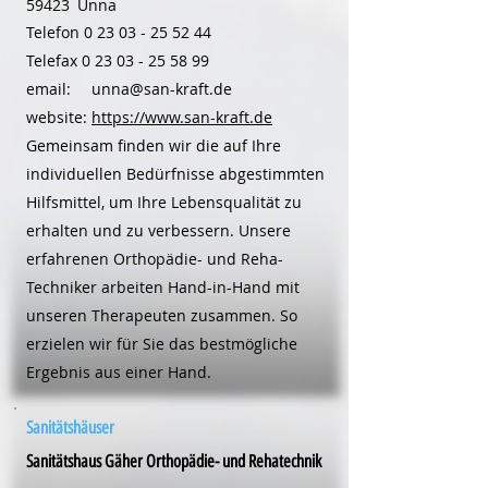
59423
Unna
Telefon
0 23 03 - 25 52 44
Telefax
0 23 03 - 25 58 99
email:
unna@san-kraft.de
website:
https://www.san-kraft.de
Gemeinsam finden wir die auf Ihre
individuellen Bedürfnisse abgestimmten
Hilfsmittel, um Ihre Lebensqualität zu
erhalten und zu verbessern. Unsere
erfahrenen Orthopädie- und Reha-
Techniker arbeiten Hand-in-Hand mit
unseren Therapeuten zusammen. So
erzielen wir für Sie das bestmögliche
Ergebnis aus einer Hand.
Sanitätshäuser
Sanitätshaus Gäher Orthopädie- und Rehatechnik