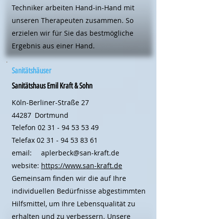
Techniker arbeiten Hand-in-Hand mit
unseren Therapeuten zusammen. So
erzielen wir für Sie das bestmögliche
Ergebnis aus einer Hand.
Sanitätshäuser
Sanitätshaus Emil Kraft & Sohn
Köln-Berliner-Straße 27
44287
Dortmund
Telefon
02 31 - 94 53 53 49
Telefax
02 31 - 94 53 83 61
email:
aplerbeck@san-kraft.de
website:
https://www.san-kraft.de
Gemeinsam finden wir die auf Ihre
individuellen Bedürfnisse abgestimmten
Hilfsmittel, um Ihre Lebensqualität zu
erhalten und zu verbessern. Unsere