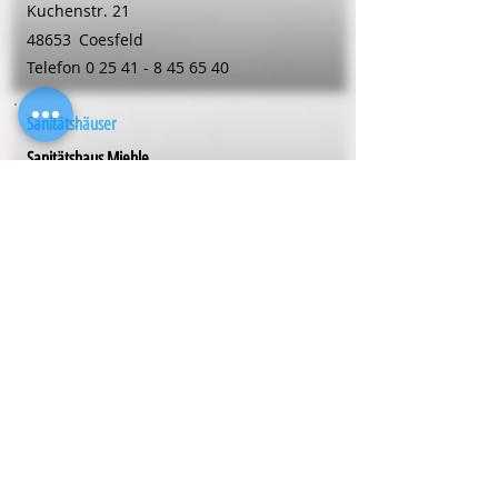
Kuchenstr. 21
48653
Coesfeld
Telefon
0 25 41 - 8 45 65 40
Sanitätshäuser
Sanitätshaus Miehle
Wiesenstr. 13
48653
Coesfeld
Telefon
0 25 41 - 98 09 81
Sanitätshäuser
Sanitätshaus Miehle
Dülmener Str. 66
48653
Coesfeld
Telefon
0 25 41 - 98 09 81
Sanitätshäuser