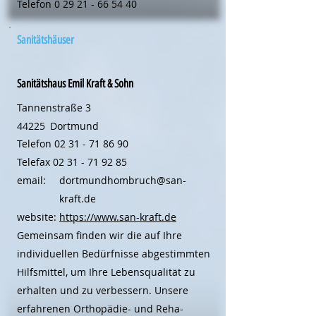
Telefon
0 29 21 - 66 54 40
Sanitätshäuser
Sanitätshaus Emil Kraft & Sohn
Tannenstraße 3
44225
Dortmund
Telefon
02 31 - 71 86 90
Telefax
02 31 - 71 92 85
email:
dortmundhombruch@san-
kraft.de
website:
https://www.san-kraft.de
Gemeinsam finden wir die auf Ihre
individuellen Bedürfnisse abgestimmten
Hilfsmittel, um Ihre Lebensqualität zu
erhalten und zu verbessern. Unsere
erfahrenen Orthopädie- und Reha-