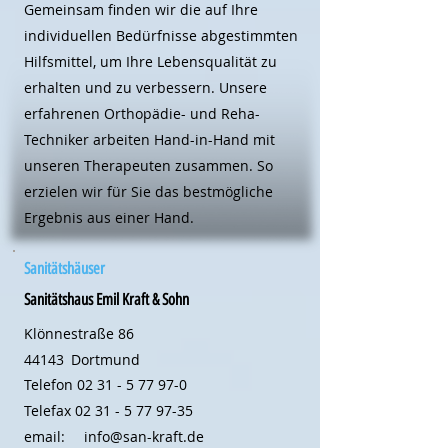
Gemeinsam finden wir die auf Ihre
individuellen Bedürfnisse abgestimmten
Hilfsmittel, um Ihre Lebensqualität zu
erhalten und zu verbessern. Unsere
erfahrenen Orthopädie- und Reha-
Techniker arbeiten Hand-in-Hand mit
unseren Therapeuten zusammen. So
erzielen wir für Sie das bestmögliche
Ergebnis aus einer Hand.
Sanitätshäuser
Sanitätshaus Emil Kraft & Sohn
Klönnestraße 86
44143
Dortmund
Telefon
02 31 - 5 77 97-0
Telefax
02 31 - 5 77 97-35
email:
info@san-kraft.de