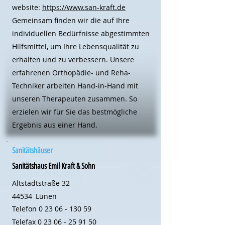
website:
https://www.san-kraft.de
Gemeinsam finden wir die auf Ihre
individuellen Bedürfnisse abgestimmten
Hilfsmittel, um Ihre Lebensqualität zu
erhalten und zu verbessern. Unsere
erfahrenen Orthopädie- und Reha-
Techniker arbeiten Hand-in-Hand mit
unseren Therapeuten zusammen. So
erzielen wir für Sie das bestmögliche
Ergebnis aus einer Hand.
Sanitätshäuser
Sanitätshaus Emil Kraft & Sohn
Altstadtstraße 32
44534
Lünen
Telefon
0 23 06 - 130 59
Telefax
0 23 06 - 25 91 50