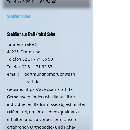
Telefon
0 29 21 - 66 54 40
Sanitätshäuser
Sanitätshaus Emil Kraft & Sohn
Tannenstraße 3
44225
Dortmund
Telefon
02 31 - 71 86 90
Telefax
02 31 - 71 92 85
email:
dortmundhombruch@san-
kraft.de
website:
https://www.san-kraft.de
Gemeinsam finden wir die auf Ihre
individuellen Bedürfnisse abgestimmten
Hilfsmittel, um Ihre Lebensqualität zu
erhalten und zu verbessern. Unsere
erfahrenen Orthopädie- und Reha-