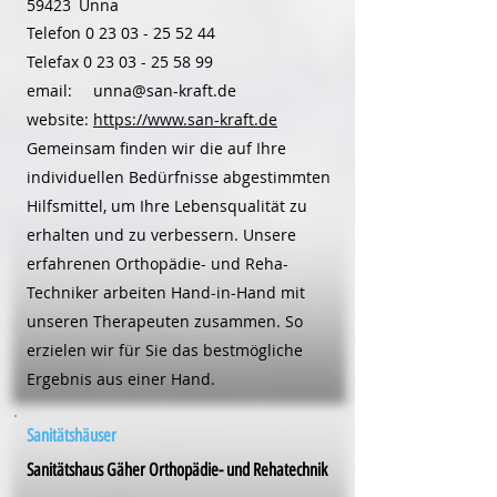
59423
Unna
Telefon
0 23 03 - 25 52 44
Telefax
0 23 03 - 25 58 99
email:
unna@san-kraft.de
website:
https://www.san-kraft.de
Gemeinsam finden wir die auf Ihre
individuellen Bedürfnisse abgestimmten
Hilfsmittel, um Ihre Lebensqualität zu
erhalten und zu verbessern. Unsere
erfahrenen Orthopädie- und Reha-
Techniker arbeiten Hand-in-Hand mit
unseren Therapeuten zusammen. So
erzielen wir für Sie das bestmögliche
Ergebnis aus einer Hand.
Sanitätshäuser
Sanitätshaus Gäher Orthopädie- und Rehatechnik