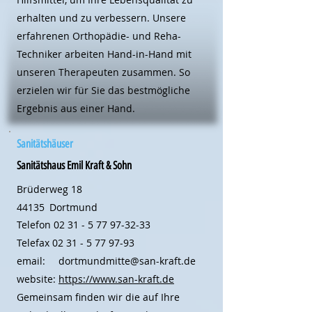
erhalten und zu verbessern. Unsere
erfahrenen Orthopädie- und Reha-
Techniker arbeiten Hand-in-Hand mit
unseren Therapeuten zusammen. So
erzielen wir für Sie das bestmögliche
Ergebnis aus einer Hand.
Sanitätshäuser
Sanitätshaus Emil Kraft & Sohn
Brüderweg 18
44135
Dortmund
Telefon
02 31 - 5 77 97-32-33
Telefax
02 31 - 5 77 97-93
email:
dortmundmitte@san-kraft.de
website:
https://www.san-kraft.de
Gemeinsam finden wir die auf Ihre