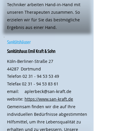
Techniker arbeiten Hand-in-Hand mit
unseren Therapeuten zusammen. So
erzielen wir für Sie das bestmögliche
Ergebnis aus einer Hand.
Sanitätshäuser
Sanitätshaus Emil Kraft & Sohn
Köln-Berliner-Straße 27
44287
Dortmund
Telefon
02 31 - 94 53 53 49
Telefax
02 31 - 94 53 83 61
email:
aplerbeck@san-kraft.de
website:
https://www.san-kraft.de
Gemeinsam finden wir die auf Ihre
individuellen Bedürfnisse abgestimmten
Hilfsmittel, um Ihre Lebensqualität zu
erhalten und zu verbessern. Unsere