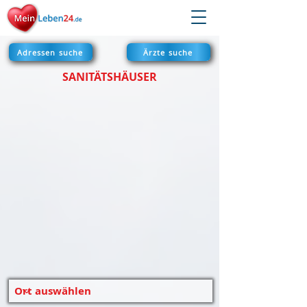
Adressen suche
Ärzte suche
SANITÄTSHÄUSER