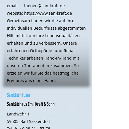
email:
luenen@san-kraft.de
website:
https://www.san-kraft.de
Gemeinsam finden wir die auf Ihre
individuellen Bedürfnisse abgestimmten
Hilfsmittel, um Ihre Lebensqualität zu
erhalten und zu verbessern. Unsere
erfahrenen Orthopädie- und Reha-
Techniker arbeiten Hand-in-Hand mit
unseren Therapeuten zusammen. So
erzielen wir für Sie das bestmögliche
Ergebnis aus einer Hand.
Sanitätshäuser
Sanitätshaus Emil Kraft & Sohn
Landwehr 1
59505
Bad Sassendorf
Telefon
0 29 21 - 57 76