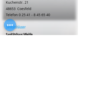
Kuchenstr. 21
48653
Coesfeld
Telefon
0 25 41 - 8 45 65 40
Sanitätshäuser
Sanitätshaus Miehle
Wiesenstr. 13
48653
Coesfeld
Telefon
0 25 41 - 98 09 81
Sanitätshäuser
Sanitätshaus Miehle
Dülmener Str. 66
48653
Coesfeld
Telefon
0 25 41 - 98 09 81
Sanitätshäuser