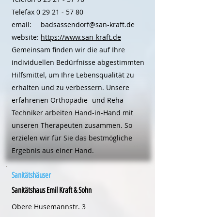
Telefax
0 29 21 - 57 80
email:
badsassendorf@san-kraft.de
website:
https://www.san-kraft.de
Gemeinsam finden wir die auf Ihre
individuellen Bedürfnisse abgestimmten
Hilfsmittel, um Ihre Lebensqualität zu
erhalten und zu verbessern. Unsere
erfahrenen Orthopädie- und Reha-
Techniker arbeiten Hand-in-Hand mit
unseren Therapeuten zusammen. So
erzielen wir für Sie das bestmögliche
Ergebnis aus einer Hand.
Sanitätshäuser
Sanitätshaus Emil Kraft & Sohn
Obere Husemannstr. 3