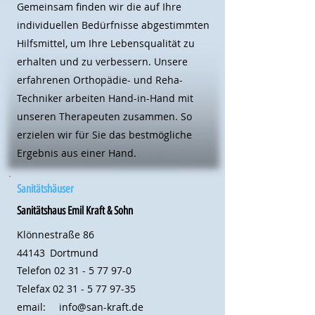
Gemeinsam finden wir die auf Ihre
individuellen Bedürfnisse abgestimmten
Hilfsmittel, um Ihre Lebensqualität zu
erhalten und zu verbessern. Unsere
erfahrenen Orthopädie- und Reha-
Techniker arbeiten Hand-in-Hand mit
unseren Therapeuten zusammen. So
erzielen wir für Sie das bestmögliche
Ergebnis aus einer Hand.
Sanitätshäuser
Sanitätshaus Emil Kraft & Sohn
Klönnestraße 86
44143
Dortmund
Telefon
02 31 - 5 77 97-0
Telefax
02 31 - 5 77 97-35
email:
info@san-kraft.de