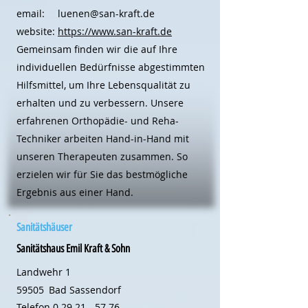
email:
luenen@san-kraft.de
website:
https://www.san-kraft.de
Gemeinsam finden wir die auf Ihre
individuellen Bedürfnisse abgestimmten
Hilfsmittel, um Ihre Lebensqualität zu
erhalten und zu verbessern. Unsere
erfahrenen Orthopädie- und Reha-
Techniker arbeiten Hand-in-Hand mit
unseren Therapeuten zusammen. So
erzielen wir für Sie das bestmögliche
Ergebnis aus einer Hand.
Sanitätshäuser
Sanitätshaus Emil Kraft & Sohn
Landwehr 1
59505
Bad Sassendorf
Telefon
0 29 21 - 57 76