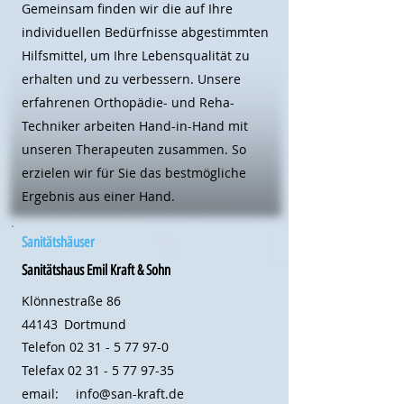
Gemeinsam finden wir die auf Ihre
individuellen Bedürfnisse abgestimmten
Hilfsmittel, um Ihre Lebensqualität zu
erhalten und zu verbessern. Unsere
erfahrenen Orthopädie- und Reha-
Techniker arbeiten Hand-in-Hand mit
unseren Therapeuten zusammen. So
erzielen wir für Sie das bestmögliche
Ergebnis aus einer Hand.
Sanitätshäuser
Sanitätshaus Emil Kraft & Sohn
Klönnestraße 86
44143
Dortmund
Telefon
02 31 - 5 77 97-0
Telefax
02 31 - 5 77 97-35
email:
info@san-kraft.de