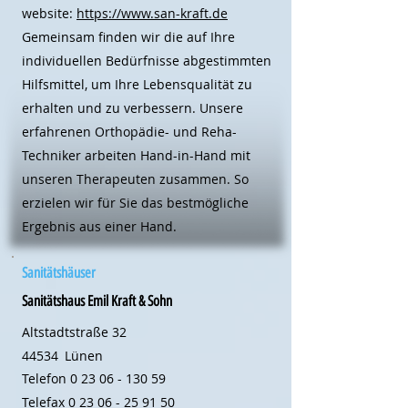
website:
https://www.san-kraft.de
Gemeinsam finden wir die auf Ihre
individuellen Bedürfnisse abgestimmten
Hilfsmittel, um Ihre Lebensqualität zu
erhalten und zu verbessern. Unsere
erfahrenen Orthopädie- und Reha-
Techniker arbeiten Hand-in-Hand mit
unseren Therapeuten zusammen. So
erzielen wir für Sie das bestmögliche
Ergebnis aus einer Hand.
Sanitätshäuser
Sanitätshaus Emil Kraft & Sohn
Altstadtstraße 32
44534
Lünen
Telefon
0 23 06 - 130 59
Telefax
0 23 06 - 25 91 50