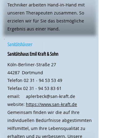
Techniker arbeiten Hand-in-Hand mit
unseren Therapeuten zusammen. So
erzielen wir für Sie das bestmögliche
Ergebnis aus einer Hand.
Sanitätshäuser
Sanitätshaus Emil Kraft & Sohn
Köln-Berliner-Straße 27
44287
Dortmund
Telefon
02 31 - 94 53 53 49
Telefax
02 31 - 94 53 83 61
email:
aplerbeck@san-kraft.de
website:
https://www.san-kraft.de
Gemeinsam finden wir die auf Ihre
individuellen Bedürfnisse abgestimmten
Hilfsmittel, um Ihre Lebensqualität zu
erhalten und zu verbessern. Unsere