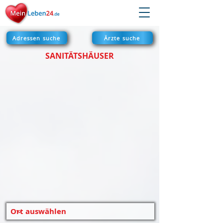
Adressen suche
Ärzte suche
SANITÄTSHÄUSER