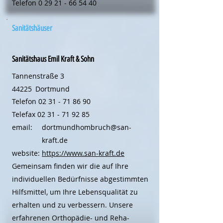
Telefon
0 29 21 - 66 54 40
Sanitätshäuser
Sanitätshaus Emil Kraft & Sohn
Tannenstraße 3
44225
Dortmund
Telefon
02 31 - 71 86 90
Telefax
02 31 - 71 92 85
email:
dortmundhombruch@san-
kraft.de
website:
https://www.san-kraft.de
Gemeinsam finden wir die auf Ihre
individuellen Bedürfnisse abgestimmten
Hilfsmittel, um Ihre Lebensqualität zu
erhalten und zu verbessern. Unsere
erfahrenen Orthopädie- und Reha-