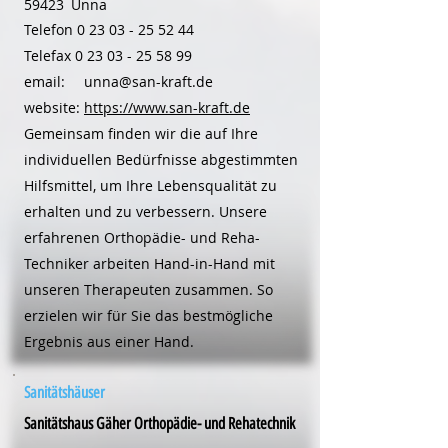
59423
Unna
Telefon
0 23 03 - 25 52 44
Telefax
0 23 03 - 25 58 99
email:
unna@san-kraft.de
website:
https://www.san-kraft.de
Gemeinsam finden wir die auf Ihre
individuellen Bedürfnisse abgestimmten
Hilfsmittel, um Ihre Lebensqualität zu
erhalten und zu verbessern. Unsere
erfahrenen Orthopädie- und Reha-
Techniker arbeiten Hand-in-Hand mit
unseren Therapeuten zusammen. So
erzielen wir für Sie das bestmögliche
Ergebnis aus einer Hand.
Sanitätshäuser
Sanitätshaus Gäher Orthopädie- und Rehatechnik