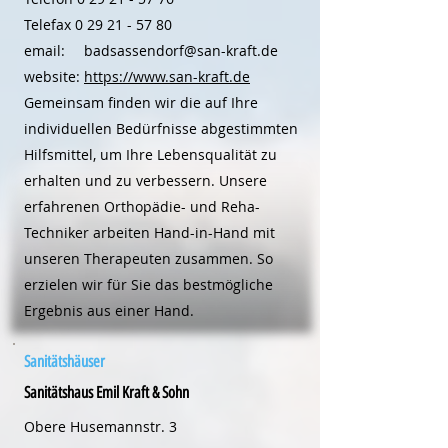
Telefax
0 29 21 - 57 80
email:
badsassendorf@san-kraft.de
website:
https://www.san-kraft.de
Gemeinsam finden wir die auf Ihre
individuellen Bedürfnisse abgestimmten
Hilfsmittel, um Ihre Lebensqualität zu
erhalten und zu verbessern. Unsere
erfahrenen Orthopädie- und Reha-
Techniker arbeiten Hand-in-Hand mit
unseren Therapeuten zusammen. So
erzielen wir für Sie das bestmögliche
Ergebnis aus einer Hand.
Sanitätshäuser
Sanitätshaus Emil Kraft & Sohn
Obere Husemannstr. 3