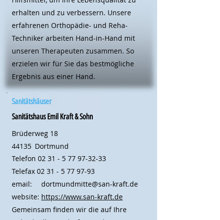
erhalten und zu verbessern. Unsere
erfahrenen Orthopädie- und Reha-
Techniker arbeiten Hand-in-Hand mit
unseren Therapeuten zusammen. So
erzielen wir für Sie das bestmögliche
Ergebnis aus einer Hand.
Sanitätshäuser
Sanitätshaus Emil Kraft & Sohn
Brüderweg 18
44135
Dortmund
Telefon
02 31 - 5 77 97-32-33
Telefax
02 31 - 5 77 97-93
email:
dortmundmitte@san-kraft.de
website:
https://www.san-kraft.de
Gemeinsam finden wir die auf Ihre