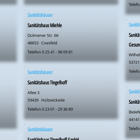
Telefo
Sanitätshäuser
Sanitä
Sanitätshaus Miehle
Sanitä
Dülmener Str. 66
48653
Coesfeld
Gesun
Telefon 0 25 41 - 98 09 81
Wilhel
53721
Telefo
Sanitätshäuser
Sanitätshaus Tingelhoff
Sanitä
Allee 3
59439
Holzwickede
Sanitä
Telefon 0 23 01 - 29 36 89
Bielef
44141
Telefo
Sanitätshäuser
Sanitätshaus Tingelhoff GmbH