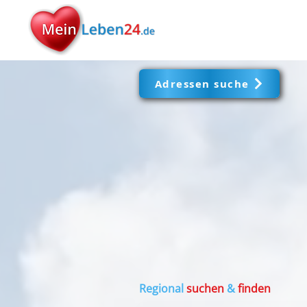
Adressen suche
Regional
suchen
&
finden