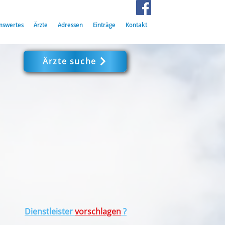
nswertes
Ärzte
Adressen
Einträge
Kontakt
Ärzte suche
Dienstleister
vorschlagen
?