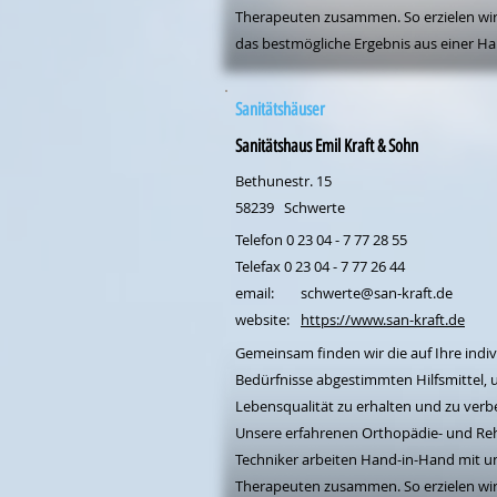
Therapeuten zusammen. So erzielen wir 
das bestmögliche Ergebnis aus einer Ha
Sanitätshäuser
Sanitätshaus Emil Kraft & Sohn
Bethunestr. 15
58239
Schwerte
Telefon 0 23 04 - 7 77 28 55
Telefax 0 23 04 - 7 77 26 44
email:
schwerte@san-kraft.de
website:
https://www.san-kraft.de
Gemeinsam finden wir die auf Ihre indiv
Bedürfnisse abgestimmten Hilfsmittel, 
Lebensqualität zu erhalten und zu verb
Unsere erfahrenen Orthopädie- und Re
Techniker arbeiten Hand-in-Hand mit u
Therapeuten zusammen. So erzielen wir 