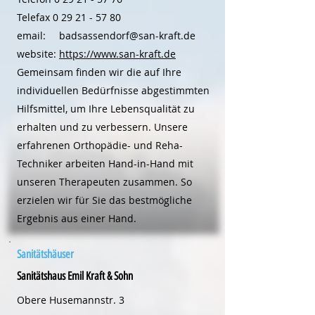
Telefax
0 29 21 - 57 80
email:
badsassendorf@san-kraft.de
website:
https://www.san-kraft.de
Gemeinsam finden wir die auf Ihre
individuellen Bedürfnisse abgestimmten
Hilfsmittel, um Ihre Lebensqualität zu
erhalten und zu verbessern. Unsere
erfahrenen Orthopädie- und Reha-
Techniker arbeiten Hand-in-Hand mit
unseren Therapeuten zusammen. So
erzielen wir für Sie das bestmögliche
Ergebnis aus einer Hand.
Sanitätshäuser
Sanitätshaus Emil Kraft & Sohn
Obere Husemannstr. 3