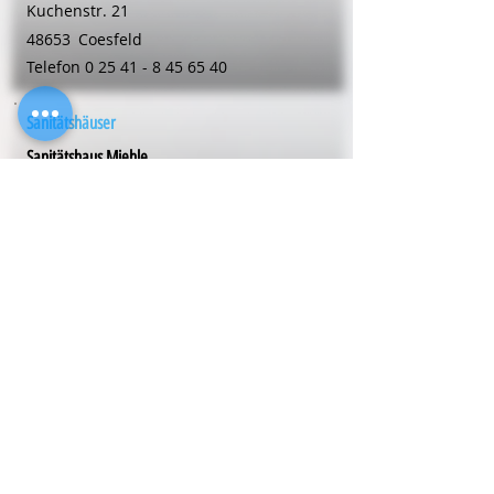
Kuchenstr. 21
48653
Coesfeld
Telefon
0 25 41 - 8 45 65 40
Sanitätshäuser
Sanitätshaus Miehle
Wiesenstr. 13
48653
Coesfeld
Telefon
0 25 41 - 98 09 81
Sanitätshäuser
Sanitätshaus Miehle
Dülmener Str. 66
48653
Coesfeld
Telefon
0 25 41 - 98 09 81
Sanitätshäuser