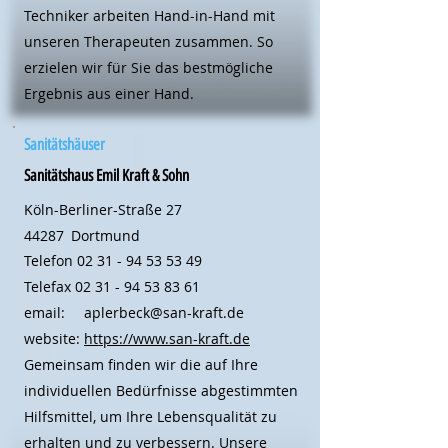
Techniker arbeiten Hand-in-Hand mit
unseren Therapeuten zusammen. So
erzielen wir für Sie das bestmögliche
Ergebnis aus einer Hand.
Sanitätshäuser
Sanitätshaus Emil Kraft & Sohn
Köln-Berliner-Straße 27
44287
Dortmund
Telefon
02 31 - 94 53 53 49
Telefax
02 31 - 94 53 83 61
email:
aplerbeck@san-kraft.de
website:
https://www.san-kraft.de
Gemeinsam finden wir die auf Ihre
individuellen Bedürfnisse abgestimmten
Hilfsmittel, um Ihre Lebensqualität zu
erhalten und zu verbessern. Unsere