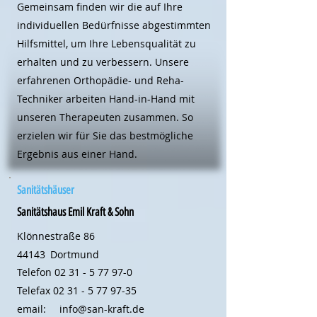
Gemeinsam finden wir die auf Ihre
individuellen Bedürfnisse abgestimmten
Hilfsmittel, um Ihre Lebensqualität zu
erhalten und zu verbessern. Unsere
erfahrenen Orthopädie- und Reha-
Techniker arbeiten Hand-in-Hand mit
unseren Therapeuten zusammen. So
erzielen wir für Sie das bestmögliche
Ergebnis aus einer Hand.
Sanitätshäuser
Sanitätshaus Emil Kraft & Sohn
Klönnestraße 86
44143
Dortmund
Telefon
02 31 - 5 77 97-0
Telefax
02 31 - 5 77 97-35
email:
info@san-kraft.de