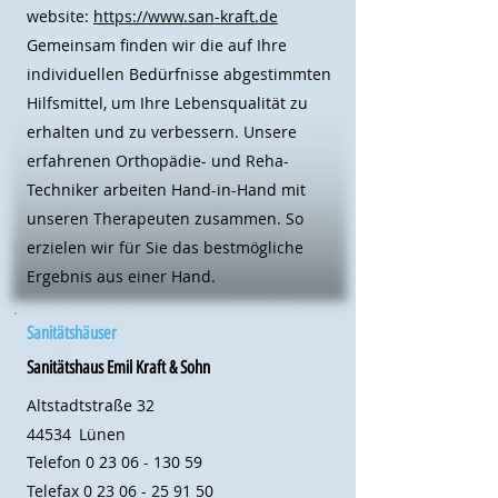
website:
https://www.san-kraft.de
Gemeinsam finden wir die auf Ihre
individuellen Bedürfnisse abgestimmten
Hilfsmittel, um Ihre Lebensqualität zu
erhalten und zu verbessern. Unsere
erfahrenen Orthopädie- und Reha-
Techniker arbeiten Hand-in-Hand mit
unseren Therapeuten zusammen. So
erzielen wir für Sie das bestmögliche
Ergebnis aus einer Hand.
Sanitätshäuser
Sanitätshaus Emil Kraft & Sohn
Altstadtstraße 32
44534
Lünen
Telefon
0 23 06 - 130 59
Telefax
0 23 06 - 25 91 50