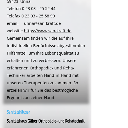
59423
Unna
Telefon
0 23 03 - 25 52 44
Telefax
0 23 03 - 25 58 99
email:
unna@san-kraft.de
website:
https://www.san-kraft.de
Gemeinsam finden wir die auf Ihre
individuellen Bedürfnisse abgestimmten
Hilfsmittel, um Ihre Lebensqualität zu
erhalten und zu verbessern. Unsere
erfahrenen Orthopädie- und Reha-
Techniker arbeiten Hand-in-Hand mit
unseren Therapeuten zusammen. So
erzielen wir für Sie das bestmögliche
Ergebnis aus einer Hand.
Sanitätshäuser
Sanitätshaus Gäher Orthopädie- und Rehatechnik