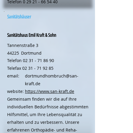
Telefon
0 29 21 - 66 54 40
Sanitätshäuser
Sanitätshaus Emil Kraft & Sohn
Tannenstraße 3
44225
Dortmund
Telefon
02 31 - 71 86 90
Telefax
02 31 - 71 92 85
email:
dortmundhombruch@san-
kraft.de
website:
https://www.san-kraft.de
Gemeinsam finden wir die auf Ihre
individuellen Bedürfnisse abgestimmten
Hilfsmittel, um Ihre Lebensqualität zu
erhalten und zu verbessern. Unsere
erfahrenen Orthopädie- und Reha-