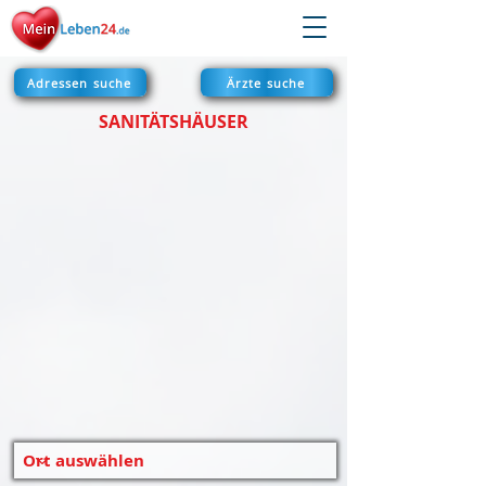
Adressen suche
Ärzte suche
SANITÄTSHÄUSER