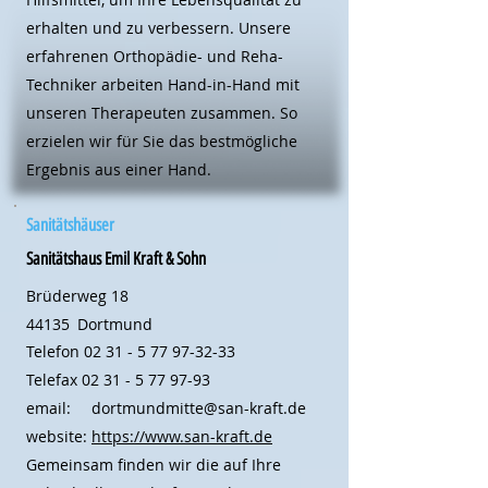
erhalten und zu verbessern. Unsere
erfahrenen Orthopädie- und Reha-
Techniker arbeiten Hand-in-Hand mit
unseren Therapeuten zusammen. So
erzielen wir für Sie das bestmögliche
Ergebnis aus einer Hand.
Sanitätshäuser
Sanitätshaus Emil Kraft & Sohn
Brüderweg 18
44135
Dortmund
Telefon
02 31 - 5 77 97-32-33
Telefax
02 31 - 5 77 97-93
email:
dortmundmitte@san-kraft.de
website:
https://www.san-kraft.de
Gemeinsam finden wir die auf Ihre