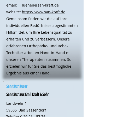
email:
luenen@san-kraft.de
website:
https://www.san-kraft.de
Gemeinsam finden wir die auf Ihre
individuellen Bedürfnisse abgestimmten
Hilfsmittel, um Ihre Lebensqualität zu
erhalten und zu verbessern. Unsere
erfahrenen Orthopädie- und Reha-
Techniker arbeiten Hand-in-Hand mit
unseren Therapeuten zusammen. So
erzielen wir für Sie das bestmögliche
Ergebnis aus einer Hand.
Sanitätshäuser
Sanitätshaus Emil Kraft & Sohn
Landwehr 1
59505
Bad Sassendorf
Telefon
0 29 21 - 57 76