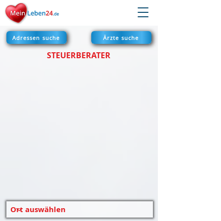
Adressen suche
Ärzte suche
STEUERBERATER