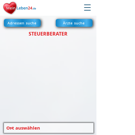
Adressen suche
Ärzte suche
STEUERBERATER