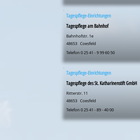
Tagespflege-Einrichtungen
Tagespflege am Bahnhof
Bahnhofstr. 1e
48653
Coesfeld
Telefon 0 25 41 - 9 99 60 50
Tagespflege-Einrichtungen
Tagespflege des St. Katharinenstift GmbH
Ritterstr. 11
48653
Coesfeld
Telefon 0 25 41 - 89 - 40 00