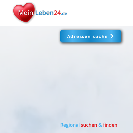
Adressen suche
Regional
suchen
&
finden