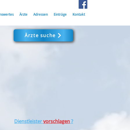
nswertes
Ärzte
Adressen
Einträge
Kontakt
Ärzte suche
Dienstleister
vorschlagen
?