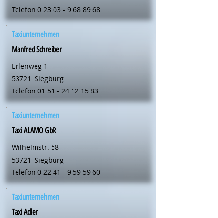
Telefon
0 23 03 - 9 68 89 68
Taxiunternehmen
Manfred Schreiber
Erlenweg 1
53721
Siegburg
Telefon
01 51 - 24 12 15 83
Taxiunternehmen
Taxi ALAMO GbR
Wilhelmstr. 58
53721
Siegburg
Telefon
0 22 41 - 9 59 59 60
Taxiunternehmen
Taxi Adler