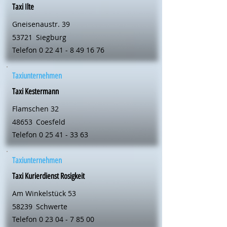
Taxi Ilte
Gneisenaustr. 39
53721
Siegburg
Telefon
0 22 41 - 8 49 16 76
Taxiunternehmen
Taxi Kestermann
Flamschen 32
48653
Coesfeld
Telefon
0 25 41 - 33 63
Taxiunternehmen
Taxi Kurierdienst Rosigkeit
Am Winkelstück 53
58239
Schwerte
Telefon
0 23 04 - 7 85 00