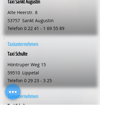
Taxi Sankt Augustin
Alte Heerstr. 8
53757
Sankt Augustin
Telefon
0 22 41 - 1 69 55 89
Taxiunternehmen
Taxi Schulte
Höntruper Weg 15
59510
Lippetal
Telefon
0 29 23 - 3 25
Taxiunternehmen
Taxi Schulte
Dorfstr. 14 B
59505
Bad Sassendorf
Telefon
0 29 21 - 57 75