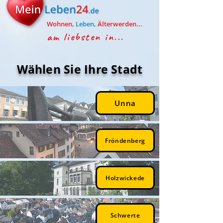
Wohnen,
Leben,
Älterwerden...
am liebsten in...
Wählen Sie Ihre Stadt
Unna
Fröndenberg
Holzwickede
Schwerte