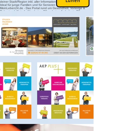
Lünen